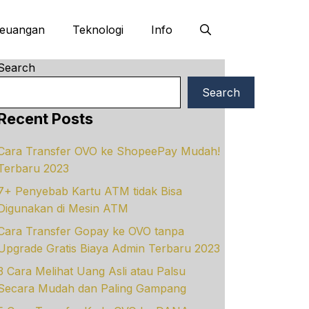
euangan
Teknologi
Info
Search
Search
Recent Posts
Cara Transfer OVO ke ShopeePay Mudah!
Terbaru 2023
7+ Penyebab Kartu ATM tidak Bisa
Digunakan di Mesin ATM
Cara Transfer Gopay ke OVO tanpa
Upgrade Gratis Biaya Admin Terbaru 2023
3 Cara Melihat Uang Asli atau Palsu
Secara Mudah dan Paling Gampang