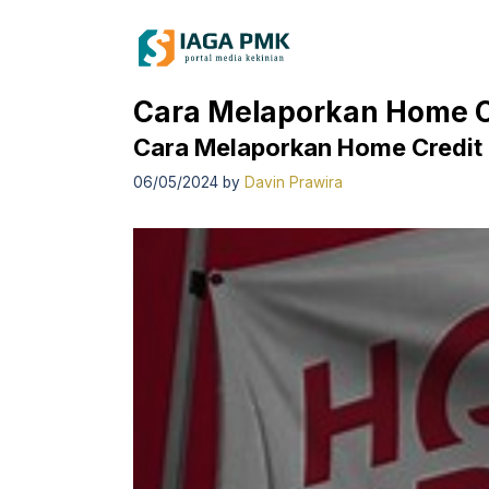
Skip
to
content
Cara Melaporkan Home C
Cara Melaporkan Home Credit
06/05/2024
by
Davin Prawira