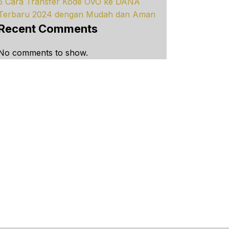
5 Cara Transfer Kode OVO ke DANA
Terbaru 2024 dengan Mudah dan Aman
Recent Comments
No comments to show.