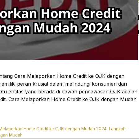
 tentang Cara Melaporkan Home Credit ke OJK dengan
miliki peran krusial dalam melindungi konsumen dari
satu entitas yang berada di bawah pengawasan OJK adalah
dit. Cara Melaporkan Home Credit ke OJK dengan Mudah
Melaporkan Home Credit ke OJK dengan Mudah 2024
,
Langkah-
engan Mudah