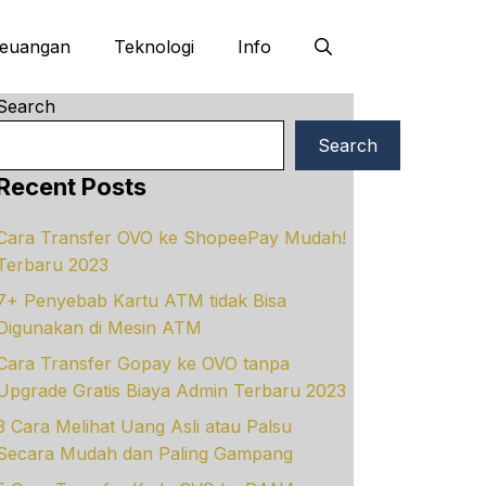
euangan
Teknologi
Info
Search
Search
Recent Posts
Cara Transfer OVO ke ShopeePay Mudah!
Terbaru 2023
7+ Penyebab Kartu ATM tidak Bisa
Digunakan di Mesin ATM
Cara Transfer Gopay ke OVO tanpa
Upgrade Gratis Biaya Admin Terbaru 2023
3 Cara Melihat Uang Asli atau Palsu
Secara Mudah dan Paling Gampang