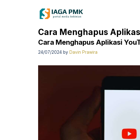
Skip
to
content
Cara Menghapus Aplikas
Cara Menghapus Aplikasi YouT
24/07/2024
by
Davin Prawira