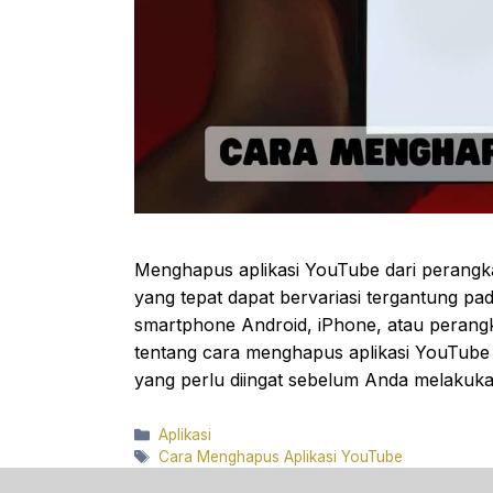
Menghapus aplikasi YouTube dari perang
yang tepat dapat bervariasi tergantung pa
smartphone Android, iPhone, atau perangk
tentang cara menghapus aplikasi YouTube 
yang perlu diingat sebelum Anda melaku
Categories
Aplikasi
Tags
Cara Menghapus Aplikasi YouTube