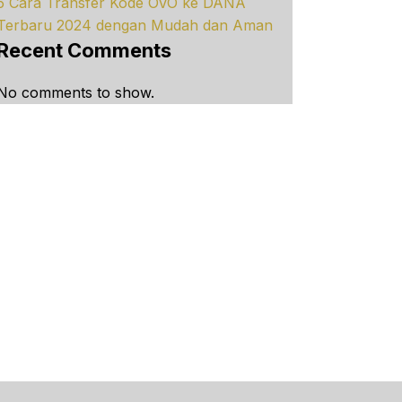
5 Cara Transfer Kode OVO ke DANA
Terbaru 2024 dengan Mudah dan Aman
Recent Comments
No comments to show.