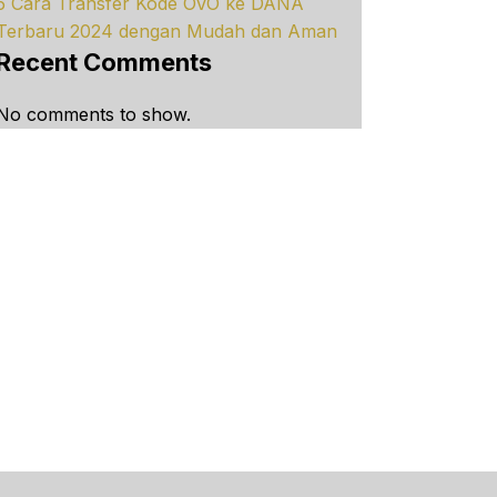
5 Cara Transfer Kode OVO ke DANA
Terbaru 2024 dengan Mudah dan Aman
Recent Comments
No comments to show.