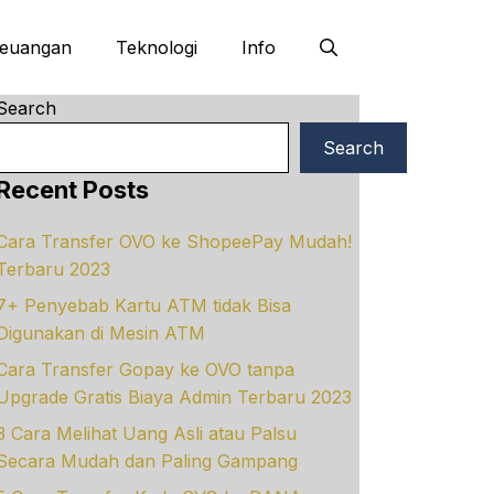
euangan
Teknologi
Info
Search
Search
Recent Posts
Cara Transfer OVO ke ShopeePay Mudah!
Terbaru 2023
7+ Penyebab Kartu ATM tidak Bisa
Digunakan di Mesin ATM
Cara Transfer Gopay ke OVO tanpa
Upgrade Gratis Biaya Admin Terbaru 2023
3 Cara Melihat Uang Asli atau Palsu
Secara Mudah dan Paling Gampang