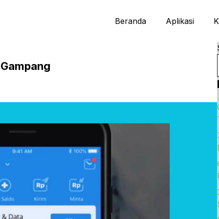
Beranda
Aplikasi
K
n Gampang