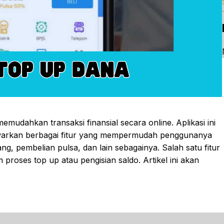
emudahkan transaksi finansial secara online. Aplikasi ini
awarkan berbagai fitur yang mempermudah penggunanya
, pembelian pulsa, dan lain sebagainya. Salah satu fitur
roses top up atau pengisian saldo. Artikel ini akan