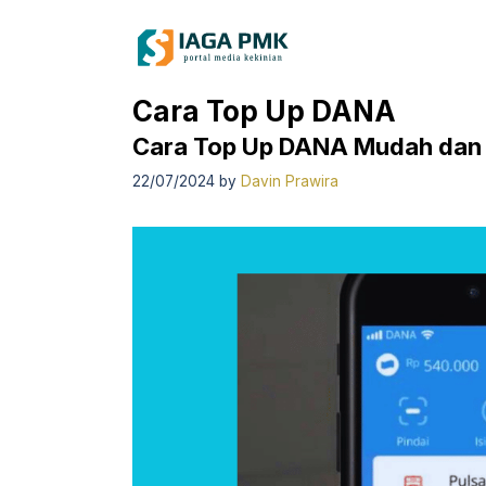
Skip
to
content
Cara Top Up DANA
Cara Top Up DANA Mudah da
22/07/2024
by
Davin Prawira