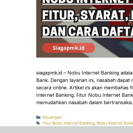
siagapmk.id – Nobu Internet Banking adala
Bank. Dengan layanan ini, nasabah dapat
secara online. Artikel ini akan membahas f
Internet Banking. Fitur Nobu Internet Ba
memudahkan nasabah dalam bertransaksi.
Categories
Keuangan
Tags
Fitur Nobu Internet Banking
,
Nobu Internet Bank