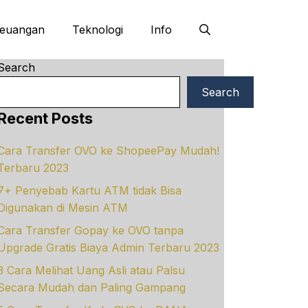
euangan
Teknologi
Info
Search
Search
Recent Posts
Cara Transfer OVO ke ShopeePay Mudah!
Terbaru 2023
7+ Penyebab Kartu ATM tidak Bisa
Digunakan di Mesin ATM
Cara Transfer Gopay ke OVO tanpa
Upgrade Gratis Biaya Admin Terbaru 2023
3 Cara Melihat Uang Asli atau Palsu
Secara Mudah dan Paling Gampang