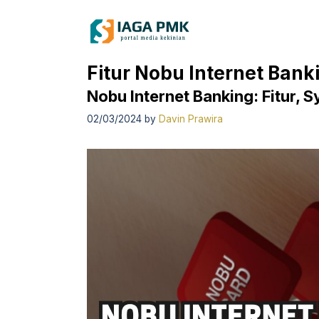
Skip
to
content
Fitur Nobu Internet Bank
Nobu Internet Banking: Fitur, 
02/03/2024
by
Davin Prawira