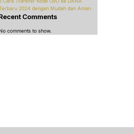
5 Cara Transfer Kode OVO ke DANA
Terbaru 2024 dengan Mudah dan Aman
Recent Comments
No comments to show.