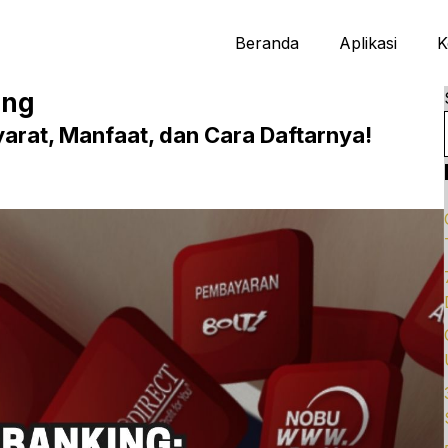
Beranda
Aplikasi
K
ing
Syarat, Manfaat, dan Cara Daftarnya!