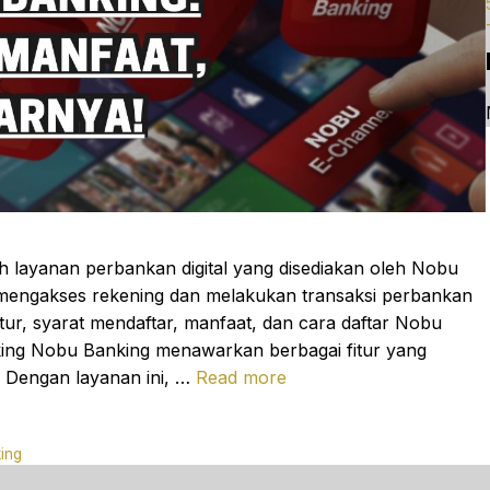
h layanan perbankan digital yang disediakan oleh Nobu
 mengakses rekening dan melakukan transaksi perbankan
itur, syarat mendaftar, manfaat, dan cara daftar Nobu
nking Nobu Banking menawarkan berbagai fitur yang
 Dengan layanan ini, …
Read more
ing