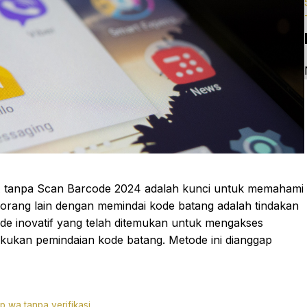
A tanpa Scan Barcode 2024 adalah kunci untuk memahami
ang lain dengan memindai kode batang adalah tindakan
ode inovatif yang telah ditemukan untuk mengakses
akukan pemindaian kode batang. Metode ini dianggap
p wa tanpa verifikasi