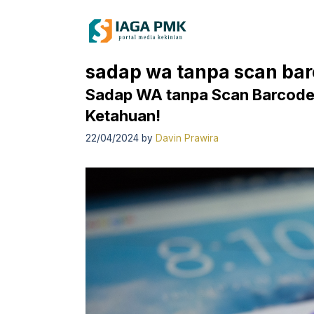
Skip
to
content
sadap wa tanpa scan ba
Sadap WA tanpa Scan Barcode
Ketahuan!
22/04/2024
by
Davin Prawira