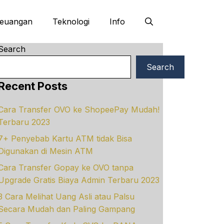
euangan
Teknologi
Info
Search
Search
Recent Posts
Cara Transfer OVO ke ShopeePay Mudah!
Terbaru 2023
7+ Penyebab Kartu ATM tidak Bisa
Digunakan di Mesin ATM
Cara Transfer Gopay ke OVO tanpa
Upgrade Gratis Biaya Admin Terbaru 2023
3 Cara Melihat Uang Asli atau Palsu
Secara Mudah dan Paling Gampang