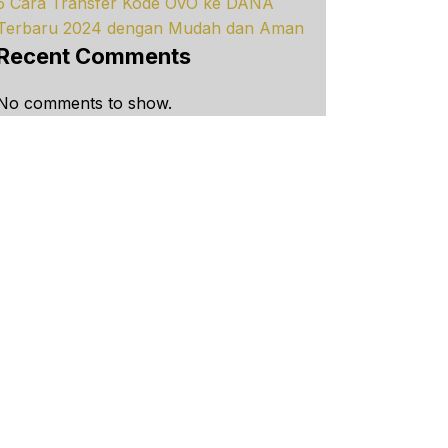
5 Cara Transfer Kode OVO ke DANA
Terbaru 2024 dengan Mudah dan Aman
Recent Comments
No comments to show.