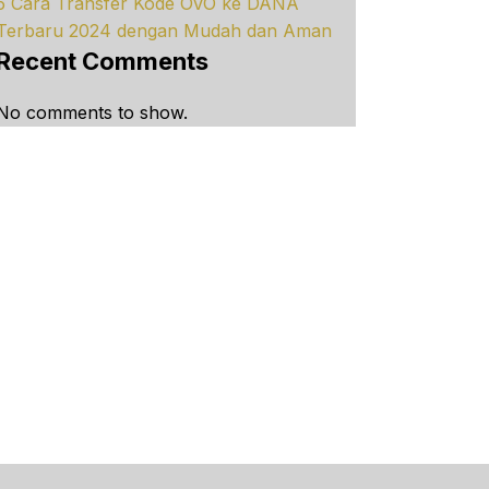
5 Cara Transfer Kode OVO ke DANA
Terbaru 2024 dengan Mudah dan Aman
Recent Comments
No comments to show.