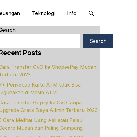
euangan
Teknologi
Info
Search
Search
Recent Posts
Cara Transfer OVO ke ShopeePay Mudah!
Terbaru 2023
7+ Penyebab Kartu ATM tidak Bisa
Digunakan di Mesin ATM
Cara Transfer Gopay ke OVO tanpa
Upgrade Gratis Biaya Admin Terbaru 2023
3 Cara Melihat Uang Asli atau Palsu
Secara Mudah dan Paling Gampang