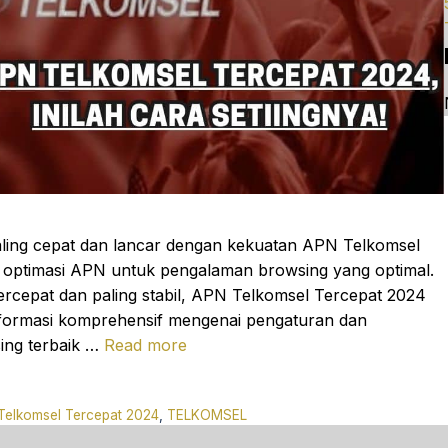
paling cepat dan lancar dengan kekuatan APN Telkomsel
an optimasi APN untuk pengalaman browsing yang optimal.
ercepat dan paling stabil, APN Telkomsel Tercepat 2024
nformasi komprehensif mengenai pengaturan dan
ing terbaik …
Read more
Telkomsel Tercepat 2024
,
TELKOMSEL