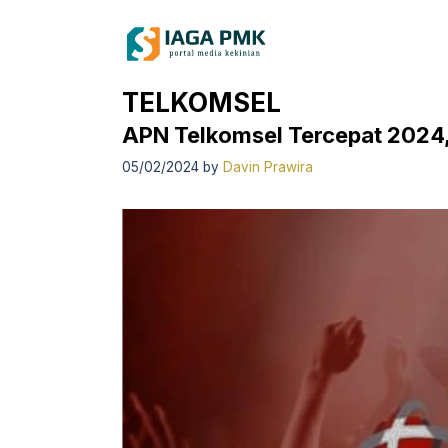
Skip
to
content
TELKOMSEL
APN Telkomsel Tercepat 2024, 
05/02/2024
by
Davin Prawira