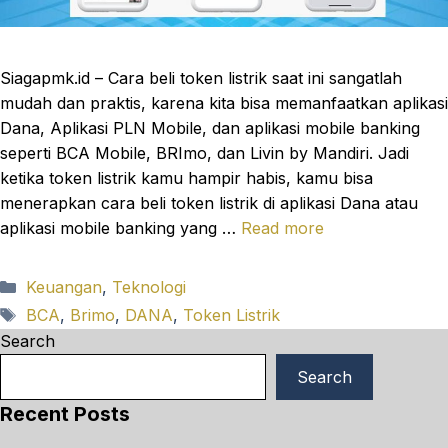
Siagapmk.id – Cara beli token listrik saat ini sangatlah
mudah dan praktis, karena kita bisa memanfaatkan aplikasi
Dana, Aplikasi PLN Mobile, dan aplikasi mobile banking
seperti BCA Mobile, BRImo, dan Livin by Mandiri. Jadi
ketika token listrik kamu hampir habis, kamu bisa
menerapkan cara beli token listrik di aplikasi Dana atau
aplikasi mobile banking yang …
Read more
Categories
Keuangan
,
Teknologi
Tags
BCA
,
Brimo
,
DANA
,
Token Listrik
Search
Search
Recent Posts