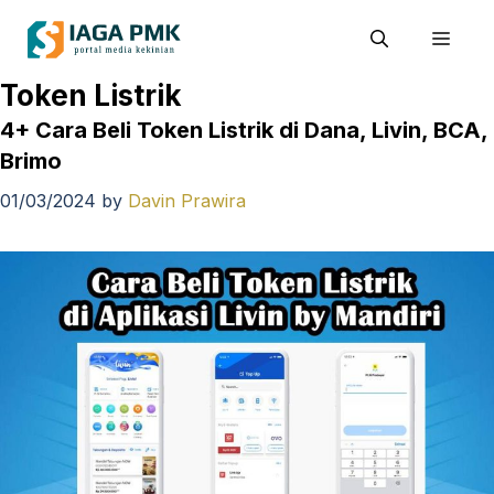
Skip
Men
to
content
Token Listrik
4+ Cara Beli Token Listrik di Dana, Livin, BCA,
Brimo
01/03/2024
by
Davin Prawira