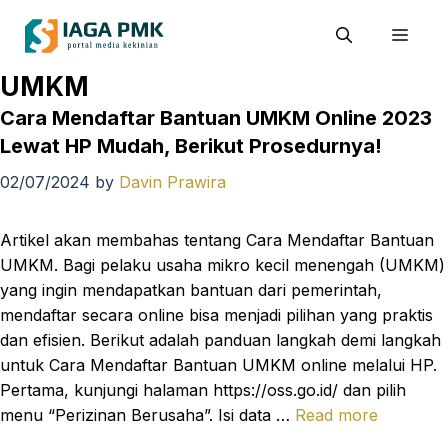
Skip
Men
to
content
UMKM
Cara Mendaftar Bantuan UMKM Online 2023
Lewat HP Mudah, Berikut Prosedurnya!
02/07/2024
by
Davin Prawira
Artikel akan membahas tentang Cara Mendaftar Bantuan
UMKM. Bagi pelaku usaha mikro kecil menengah (UMKM)
yang ingin mendapatkan bantuan dari pemerintah,
mendaftar secara online bisa menjadi pilihan yang praktis
dan efisien. Berikut adalah panduan langkah demi langkah
untuk Cara Mendaftar Bantuan UMKM online melalui HP.
Pertama, kunjungi halaman https://oss.go.id/ dan pilih
menu “Perizinan Berusaha”. Isi data …
Read more