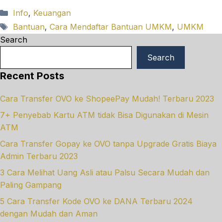
Categories
Info
,
Keuangan
Tags
Bantuan
,
Cara Mendaftar Bantuan UMKM
,
UMKM
Search
Search
Recent Posts
Cara Transfer OVO ke ShopeePay Mudah! Terbaru 2023
7+ Penyebab Kartu ATM tidak Bisa Digunakan di Mesin
ATM
Cara Transfer Gopay ke OVO tanpa Upgrade Gratis Biaya
Admin Terbaru 2023
3 Cara Melihat Uang Asli atau Palsu Secara Mudah dan
Paling Gampang
5 Cara Transfer Kode OVO ke DANA Terbaru 2024
dengan Mudah dan Aman