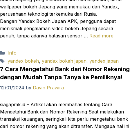
wallpaper bokeh Jepang yang memukau dari Yandex,
perusahaan teknologi terkemuka dari Rusia.
Dengan Yandex Bokeh Japan APK, pengguna dapat
menikmati pengalaman video bokeh Jepang secara
penuh, tanpa adanya batasan sensor …
Read more
Categories
Info
Tags
yandex bokeh
,
yandex bokeh japan
,
yandex japan
7 Cara Mengetahui Bank dari Nomor Rekening
dengan Mudah Tanpa Tanya ke Pemiliknya!
12/01/2024
by
Davin Prawira
siagapmk.id – Artikel akan membahas tentang Cara
Mengetahui Bank dari Nomor Rekening Saat melakukan
transaksi keuangan, seringkali kita perlu mengetahui bank
dari nomor rekening yang akan ditransfer. Mengapa hal ini