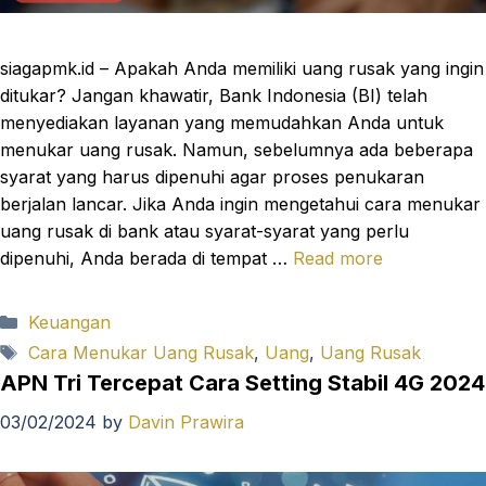
siagapmk.id – Apakah Anda memiliki uang rusak yang ingin
ditukar? Jangan khawatir, Bank Indonesia (BI) telah
menyediakan layanan yang memudahkan Anda untuk
menukar uang rusak. Namun, sebelumnya ada beberapa
syarat yang harus dipenuhi agar proses penukaran
berjalan lancar. Jika Anda ingin mengetahui cara menukar
uang rusak di bank atau syarat-syarat yang perlu
dipenuhi, Anda berada di tempat …
Read more
Categories
Keuangan
Tags
Cara Menukar Uang Rusak
,
Uang
,
Uang Rusak
APN Tri Tercepat Cara Setting Stabil 4G 2024
03/02/2024
by
Davin Prawira