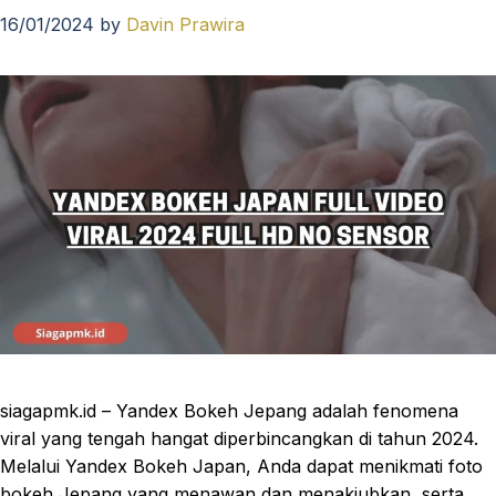
16/01/2024
by
Davin Prawira
siagapmk.id – Yandex Bokeh Jepang adalah fenomena
viral yang tengah hangat diperbincangkan di tahun 2024.
Melalui Yandex Bokeh Japan, Anda dapat menikmati foto
bokeh Jepang yang menawan dan menakjubkan, serta