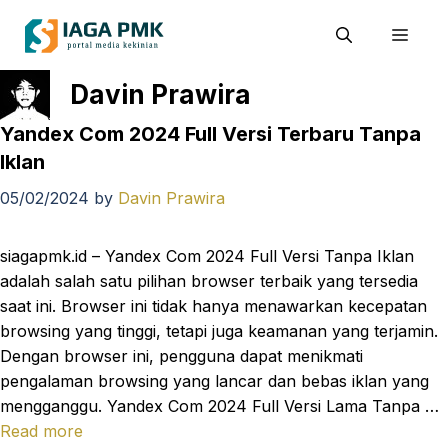
Skip
Men
to
content
Davin Prawira
Yandex Com 2024 Full Versi Terbaru Tanpa
Iklan
05/02/2024
by
Davin Prawira
siagapmk.id – Yandex Com 2024 Full Versi Tanpa Iklan
adalah salah satu pilihan browser terbaik yang tersedia
saat ini. Browser ini tidak hanya menawarkan kecepatan
browsing yang tinggi, tetapi juga keamanan yang terjamin.
Dengan browser ini, pengguna dapat menikmati
pengalaman browsing yang lancar dan bebas iklan yang
mengganggu. Yandex Com 2024 Full Versi Lama Tanpa …
Read more