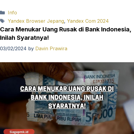
Categories
Info
Tags
Yandex Browser Jepang
,
Yandex Com 2024
Cara Menukar Uang Rusak di Bank Indonesia,
Inilah Syaratnya!
03/02/2024
by
Davin Prawira