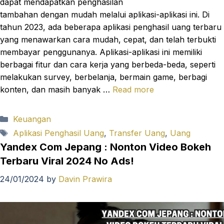
dapat mendapatkan penghasilan
tambahan dengan mudah melalui aplikasi-aplikasi ini. Di
tahun 2023, ada beberapa aplikasi penghasil uang terbaru
yang menawarkan cara mudah, cepat, dan telah terbukti
membayar penggunanya. Aplikasi-aplikasi ini memiliki
berbagai fitur dan cara kerja yang berbeda-beda, seperti
melakukan survey, berbelanja, bermain game, berbagi
konten, dan masih banyak …
Read more
Categories
Keuangan
Tags
Aplikasi Penghasil Uang
,
Transfer Uang
,
Uang
Yandex Com Jepang : Nonton Video Bokeh
Terbaru Viral 2024 No Ads!
24/01/2024
by
Davin Prawira