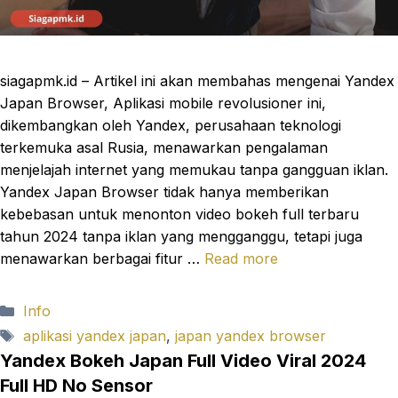
siagapmk.id – Artikel ini akan membahas mengenai Yandex
Japan Browser, Aplikasi mobile revolusioner ini,
dikembangkan oleh Yandex, perusahaan teknologi
terkemuka asal Rusia, menawarkan pengalaman
menjelajah internet yang memukau tanpa gangguan iklan.
Yandex Japan Browser tidak hanya memberikan
kebebasan untuk menonton video bokeh full terbaru
tahun 2024 tanpa iklan yang mengganggu, tetapi juga
menawarkan berbagai fitur …
Read more
Categories
Info
Tags
aplikasi yandex japan
,
japan yandex browser
Yandex Bokeh Japan Full Video Viral 2024
Full HD No Sensor