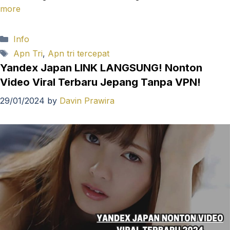
more
Categories
Info
Tags
Apn Tri
,
Apn tri tercepat
Yandex Japan LINK LANGSUNG! Nonton
Video Viral Terbaru Jepang Tanpa VPN!
29/01/2024
by
Davin Prawira