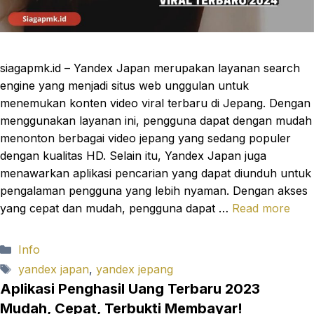
siagapmk.id – Yandex Japan merupakan layanan search
engine yang menjadi situs web unggulan untuk
menemukan konten video viral terbaru di Jepang. Dengan
menggunakan layanan ini, pengguna dapat dengan mudah
menonton berbagai video jepang yang sedang populer
dengan kualitas HD. Selain itu, Yandex Japan juga
menawarkan aplikasi pencarian yang dapat diunduh untuk
pengalaman pengguna yang lebih nyaman. Dengan akses
yang cepat dan mudah, pengguna dapat …
Read more
Categories
Info
Tags
yandex japan
,
yandex jepang
Aplikasi Penghasil Uang Terbaru 2023
Mudah, Cepat, Terbukti Membayar!