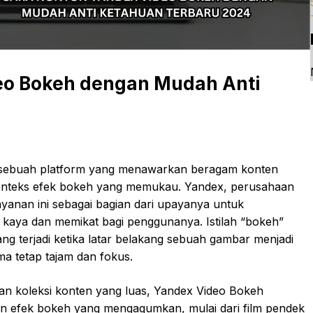
eo Bokeh dengan Mudah Anti
 sebuah platform yang menawarkan beragam konten
m konteks efek bokeh yang memukau. Yandex, perusahaan
ayanan ini sebagai bagian dari upayanya untuk
kaya dan memikat bagi penggunanya. Istilah “bokeh”
yang terjadi ketika latar belakang sebuah gambar menjadi
ma tetap tajam dan fokus.
n koleksi konten yang luas, Yandex Video Bokeh
 efek bokeh yang mengagumkan, mulai dari film pendek