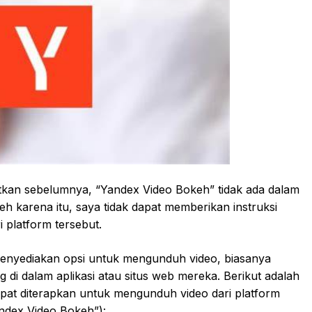
tkan sebelumnya, “Yandex Video Bokeh” tidak ada dalam
h karena itu, saya tidak dapat memberikan instruksi
 platform tersebut.
enyediakan opsi untuk mengunduh video, biasanya
 di dalam aplikasi atau situs web mereka. Berikut adalah
at diterapkan untuk mengunduh video dari platform
andex Video Bokeh”):