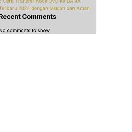
5 Cara Transfer Kode OVO ke DANA
Terbaru 2024 dengan Mudah dan Aman
Recent Comments
No comments to show.