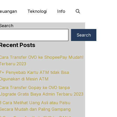
euangan
Teknologi
Info
Search
Search
Recent Posts
Cara Transfer OVO ke ShopeePay Mudah!
Terbaru 2023
7+ Penyebab Kartu ATM tidak Bisa
Digunakan di Mesin ATM
Cara Transfer Gopay ke OVO tanpa
Upgrade Gratis Biaya Admin Terbaru 2023
3 Cara Melihat Uang Asli atau Palsu
Secara Mudah dan Paling Gampang