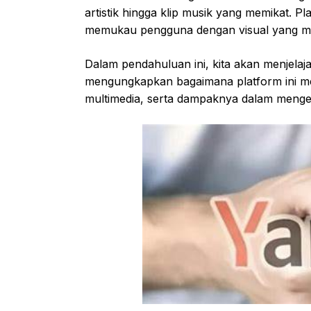
artistik hingga klip musik yang memikat. P
memukau pengguna dengan visual yang me
Dalam pendahuluan ini, kita akan menjela
mengungkapkan bagaimana platform ini m
multimedia, serta dampaknya dalam mengekspl