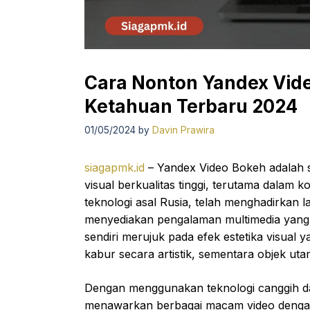
Cara Nonton Yandex Vid
Ketahuan Terbaru 2024
01/05/2024
by
Davin Prawira
siagapmk.id
– Yandex Video Bokeh adalah
visual berkualitas tinggi, terutama dala
teknologi asal Rusia, telah menghadirkan l
menyediakan pengalaman multimedia yang 
sendiri merujuk pada efek estetika visual 
kabur secara artistik, sementara objek uta
Dengan menggunakan teknologi canggih da
menawarkan berbagai macam video dengan