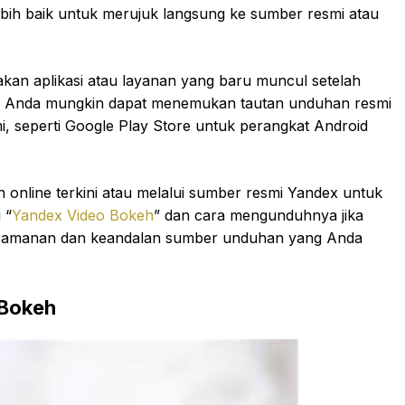
lebih baik untuk merujuk langsung ke sumber resmi atau
an aplikasi atau layanan yang baru muncul setelah
22, Anda mungkin dapat menemukan tautan unduhan resmi
mi, seperti Google Play Store untuk perangkat Android
online terkini atau melalui sumber resmi Yandex untuk
 “
Yandex Video Bokeh
” dan cara mengunduhnya jika
 keamanan dan keandalan sumber unduhan yang Anda
 Bokeh