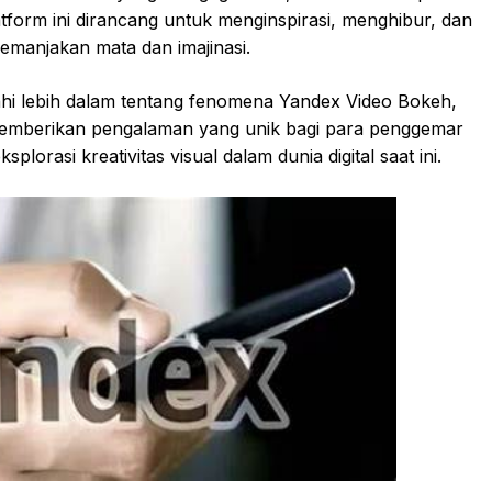
latform ini dirancang untuk menginspirasi, menghibur, dan
manjakan mata dan imajinasi.
jahi lebih dalam tentang fenomena Yandex Video Bokeh,
emberikan pengalaman yang unik bagi para penggemar
orasi kreativitas visual dalam dunia digital saat ini.