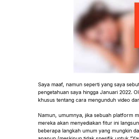
Saya maaf, namun seperti yang saya sebu
pengetahuan saya hingga Januari 2022. Ole
khusus tentang cara mengunduh video dari
Namun, umumnya, jika sebuah platform m
mereka akan menyediakan fitur ini langsung
beberapa langkah umum yang mungkin dap
apapun (meskipun tidak spesifik untuk “Y