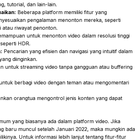
, tutorial, dan lain-lain.
aikan:
Beberapa platform memiliki fitur yang
yesuaikan pengalaman menonton mereka, seperti
 atau riwayat penonton.
emampuan untuk menonton video dalam resolusi tinggi
 seperti HDR.
:
Pencarian yang efisien dan navigasi yang intuitif dalam
ang diinginkan.
untuk streaming video tanpa gangguan atau buffering
ntuk berbagi video dengan teman atau mengomentari
inkan orangtua mengontrol jenis konten yang dapat
mum yang biasanya ada dalam platform video. Jika
ng baru muncul setelah Januari 2022, maka mungkin ada
ilikinya. Untuk informasi lebih lanjut tentang fitur-fitur