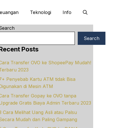
euangan
Teknologi
Info
Search
Search
Recent Posts
Cara Transfer OVO ke ShopeePay Mudah!
Terbaru 2023
7+ Penyebab Kartu ATM tidak Bisa
Digunakan di Mesin ATM
Cara Transfer Gopay ke OVO tanpa
Upgrade Gratis Biaya Admin Terbaru 2023
3 Cara Melihat Uang Asli atau Palsu
Secara Mudah dan Paling Gampang