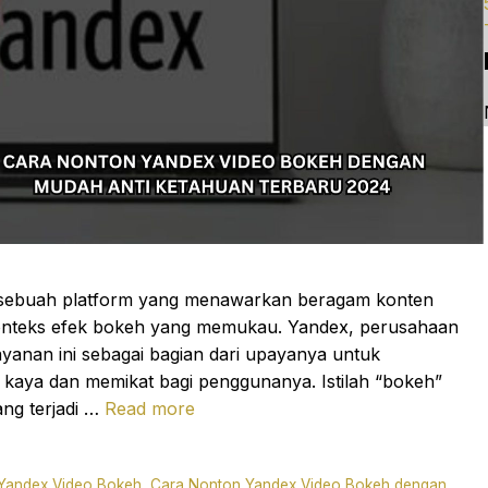
h sebuah platform yang menawarkan beragam konten
m konteks efek bokeh yang memukau. Yandex, perusahaan
ayanan ini sebagai bagian dari upayanya untuk
kaya dan memikat bagi penggunanya. Istilah “bokeh”
ang terjadi …
Read more
Yandex Video Bokeh
,
Cara Nonton Yandex Video Bokeh dengan