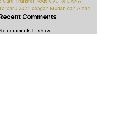
5 Cara Transfer Kode OVO ke DANA
Terbaru 2024 dengan Mudah dan Aman
Recent Comments
No comments to show.