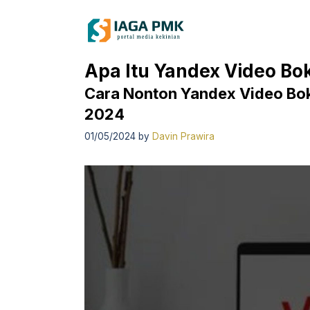
Skip
to
content
Apa Itu Yandex Video Bo
Cara Nonton Yandex Video Bo
2024
01/05/2024
by
Davin Prawira