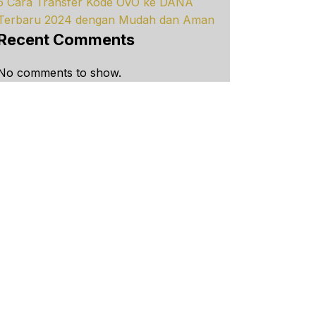
5 Cara Transfer Kode OVO ke DANA
Terbaru 2024 dengan Mudah dan Aman
Recent Comments
No comments to show.