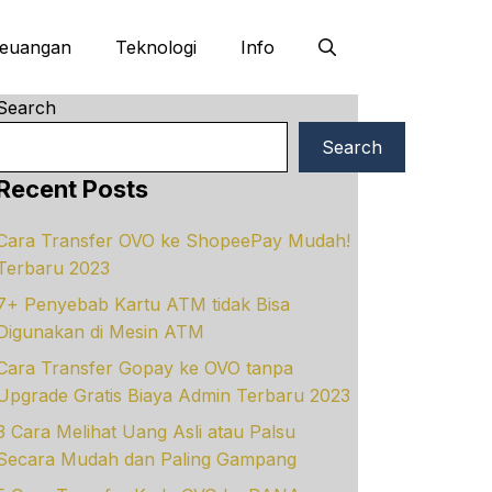
euangan
Teknologi
Info
Search
Search
Recent Posts
Cara Transfer OVO ke ShopeePay Mudah!
Terbaru 2023
7+ Penyebab Kartu ATM tidak Bisa
Digunakan di Mesin ATM
Cara Transfer Gopay ke OVO tanpa
Upgrade Gratis Biaya Admin Terbaru 2023
3 Cara Melihat Uang Asli atau Palsu
Secara Mudah dan Paling Gampang