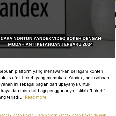
h sebuah platform yang menawarkan beragam konten
m konteks efek bokeh yang memukau. Yandex, perusahaan
ayanan ini sebagai bagian dari upayanya untuk
kaya dan memikat bagi penggunanya. Istilah “bokeh”
ang terjadi …
Read more
Yandex Video Bokeh
,
Cara Nonton Yandex Video Bokeh dengan