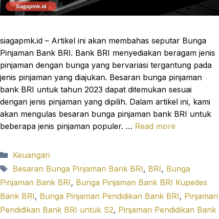
siagapmk.id – Artikel ini akan membahas seputar Bunga
Pinjaman Bank BRI. Bank BRI menyediakan beragam jenis
pinjaman dengan bunga yang bervariasi tergantung pada
jenis pinjaman yang diajukan. Besaran bunga pinjaman
bank BRI untuk tahun 2023 dapat ditemukan sesuai
dengan jenis pinjaman yang dipilih. Dalam artikel ini, kami
akan mengulas besaran bunga pinjaman bank BRI untuk
beberapa jenis pinjaman populer. …
Read more
Categories
Keuangan
Tags
Besaran Bunga Pinjaman Bank BRI
,
BRI
,
Bunga
Pinjaman Bank BRI
,
Bunga Pinjaman Bank BRI Kupedes
Bank BRI
,
Bunga Pinjaman Pendidikan Bank BRI
,
Pinjaman
Pendidikan Bank BRI untuk S2
,
Pinjaman Pendidikan Bank