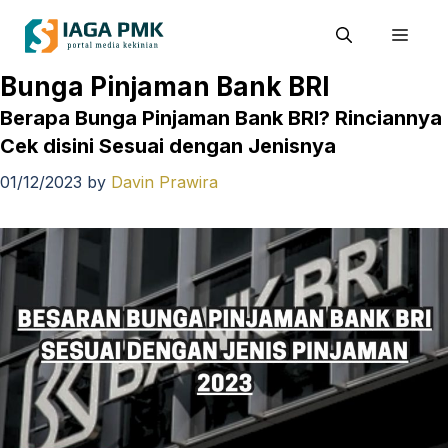
Skip
Men
to
content
Bunga Pinjaman Bank BRI
Berapa Bunga Pinjaman Bank BRI? Rinciannya
Cek disini Sesuai dengan Jenisnya
01/12/2023
by
Davin Prawira