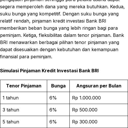
segera memperoleh dana yang mereka butuhkan. Kedua,
suku bunga yang kompetitif. Dengan suku bunga yang
relatif rendah, pinjaman kredit investasi Bank BRI
memberikan beban bunga yang lebih ringan bagi para
peminjam. Ketiga, fleksibilitas dalam tenor pinjaman. Bank
BRI menawarkan berbagai pilihan tenor pinjaman yang
dapat disesuaikan dengan kebutuhan dan kemampuan
finansial para peminjam.
Simulasi Pinjaman Kredit Investasi Bank BRI
Tenor Pinjaman
Bunga
Angsuran per Bulan
1 tahun
6%
Rp 1.000.000
3 tahun
6%
Rp 500.000
5 tahun
6%
Rp 300.000