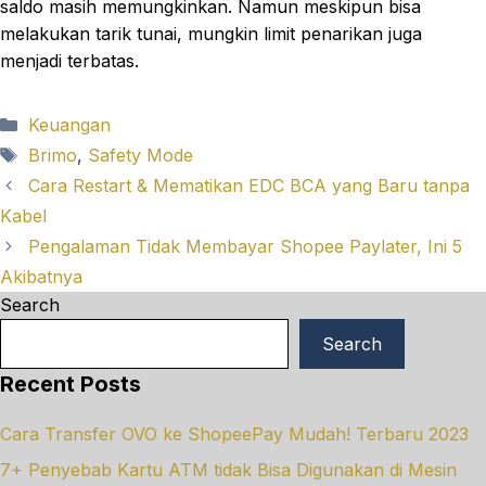
saldo masih memungkinkan. Namun meskipun bisa
melakukan tarik tunai, mungkin limit penarikan juga
menjadi terbatas.
Categories
Keuangan
Tags
Brimo
,
Safety Mode
Cara Restart & Mematikan EDC BCA yang Baru tanpa
Kabel
Pengalaman Tidak Membayar Shopee Paylater, Ini 5
Akibatnya
Search
Search
Recent Posts
Cara Transfer OVO ke ShopeePay Mudah! Terbaru 2023
7+ Penyebab Kartu ATM tidak Bisa Digunakan di Mesin