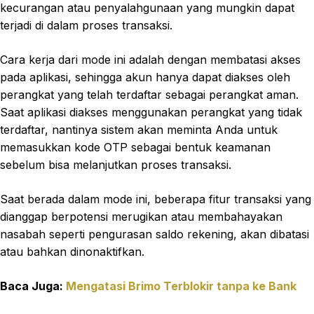
kecurangan atau penyalahgunaan yang mungkin dapat
terjadi di dalam proses transaksi.
Cara kerja dari mode ini adalah dengan membatasi akses
pada aplikasi, sehingga akun hanya dapat diakses oleh
perangkat yang telah terdaftar sebagai perangkat aman.
Saat aplikasi diakses menggunakan perangkat yang tidak
terdaftar, nantinya sistem akan meminta Anda untuk
memasukkan kode OTP sebagai bentuk keamanan
sebelum bisa melanjutkan proses transaksi.
Saat berada dalam mode ini, beberapa fitur transaksi yang
dianggap berpotensi merugikan atau membahayakan
nasabah seperti pengurasan saldo rekening, akan dibatasi
atau bahkan dinonaktifkan.
Baca Juga:
Mengatasi Brimo Terblokir tanpa ke Bank