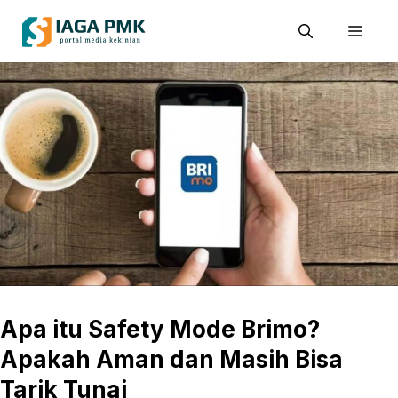
Skip
Men
to
content
Apa itu Safety Mode Brimo?
Apakah Aman dan Masih Bisa
Tarik Tunai