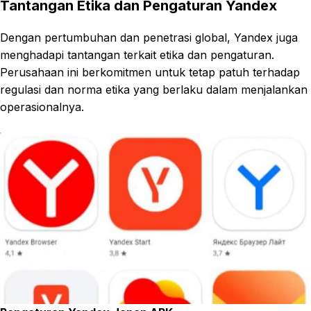
Tantangan Etika dan Pengaturan Yandex
Dengan pertumbuhan dan penetrasi global, Yandex juga
menghadapi tantangan terkait etika dan pengaturan.
Perusahaan ini berkomitmen untuk tetap patuh terhadap
regulasi dan norma etika yang berlaku dalam menjalankan
operasionalnya.