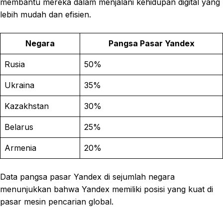
membantu mereka dalam menjalani kehidupan digital yang
lebih mudah dan efisien.
Negara
Pangsa Pasar Yandex
Rusia
50%
Ukraina
35%
Kazakhstan
30%
Belarus
25%
Armenia
20%
Data pangsa pasar Yandex di sejumlah negara
menunjukkan bahwa Yandex memiliki posisi yang kuat di
pasar mesin pencarian global.