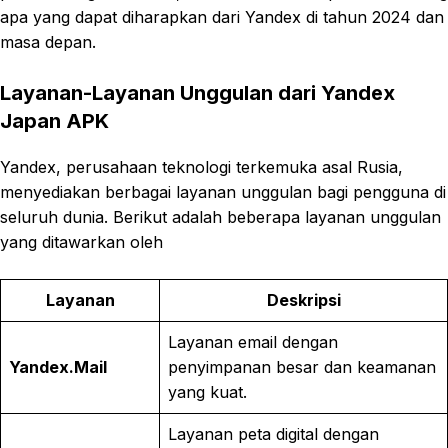
apa yang dapat diharapkan dari Yandex di tahun 2024 dan
masa depan.
Layanan-Layanan Unggulan dari Yandex
Japan APK
Yandex, perusahaan teknologi terkemuka asal Rusia,
menyediakan berbagai layanan unggulan bagi pengguna di
seluruh dunia. Berikut adalah beberapa layanan unggulan
yang ditawarkan oleh
Layanan
Deskripsi
Layanan email dengan
Yandex.Mail
penyimpanan besar dan keamanan
yang kuat.
Layanan peta digital dengan