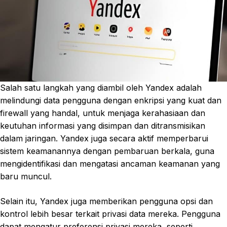
Salah satu langkah yang diambil oleh Yandex adalah
melindungi data pengguna dengan enkripsi yang kuat dan
firewall yang handal, untuk menjaga kerahasiaan dan
keutuhan informasi yang disimpan dan ditransmisikan
dalam jaringan. Yandex juga secara aktif memperbarui
sistem keamanannya dengan pembaruan berkala, guna
mengidentifikasi dan mengatasi ancaman keamanan yang
baru muncul.
Selain itu, Yandex juga memberikan pengguna opsi dan
kontrol lebih besar terkait privasi data mereka. Pengguna
dapat mengatur preferensi privasi mereka, seperti