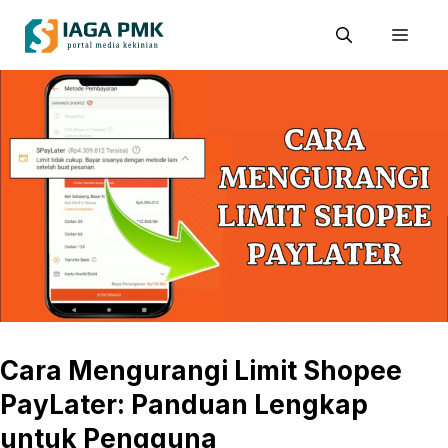
Skip
Men
to
content
Cara Mengurangi Limit Shopee
PayLater: Panduan Lengkap
untuk Pengguna