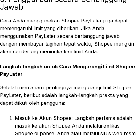
Jawab
Cara Anda menggunakan Shopee PayLater juga dapat
memengaruhi limit yang diberikan. Jika Anda
menggunakan PayLater secara bertanggung jawab
dengan membayar tagihan tepat waktu, Shopee mungkin
akan cenderung meningkatkan limit Anda.
Langkah-langkah untuk Cara Mengurangi Limit Shopee
PayLater
Setelah memahami pentingnya mengurangi limit Shopee
PayLater, berikut adalah langkah-langkah praktis yang
dapat diikuti oleh pengguna:
Masuk ke Akun Shopee: Langkah pertama adalah
masuk ke akun Shopee Anda melalui aplikasi
Shopee di ponsel Anda atau melalui situs web resmi.