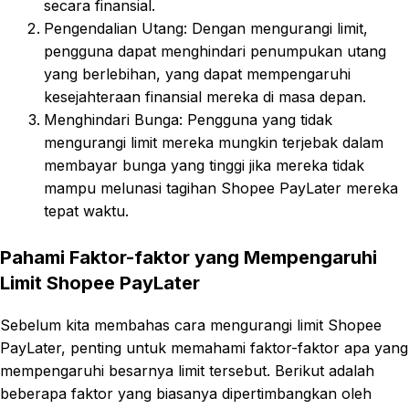
secara finansial.
Pengendalian Utang: Dengan mengurangi limit,
pengguna dapat menghindari penumpukan utang
yang berlebihan, yang dapat mempengaruhi
kesejahteraan finansial mereka di masa depan.
Menghindari Bunga: Pengguna yang tidak
mengurangi limit mereka mungkin terjebak dalam
membayar bunga yang tinggi jika mereka tidak
mampu melunasi tagihan Shopee PayLater mereka
tepat waktu.
Pahami Faktor-faktor yang Mempengaruhi
Limit Shopee PayLater
Sebelum kita membahas cara mengurangi limit Shopee
PayLater, penting untuk memahami faktor-faktor apa yang
mempengaruhi besarnya limit tersebut. Berikut adalah
beberapa faktor yang biasanya dipertimbangkan oleh