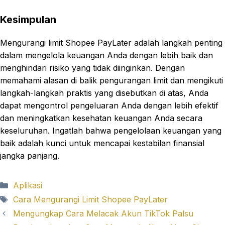
Kesimpulan
Mengurangi limit Shopee PayLater adalah langkah penting
dalam mengelola keuangan Anda dengan lebih baik dan
menghindari risiko yang tidak diinginkan. Dengan
memahami alasan di balik pengurangan limit dan mengikuti
langkah-langkah praktis yang disebutkan di atas, Anda
dapat mengontrol pengeluaran Anda dengan lebih efektif
dan meningkatkan kesehatan keuangan Anda secara
keseluruhan. Ingatlah bahwa pengelolaan keuangan yang
baik adalah kunci untuk mencapai kestabilan finansial
jangka panjang.
Categories
Aplikasi
Tags
Cara Mengurangi Limit Shopee PayLater
Mengungkap Cara Melacak Akun TikTok Palsu